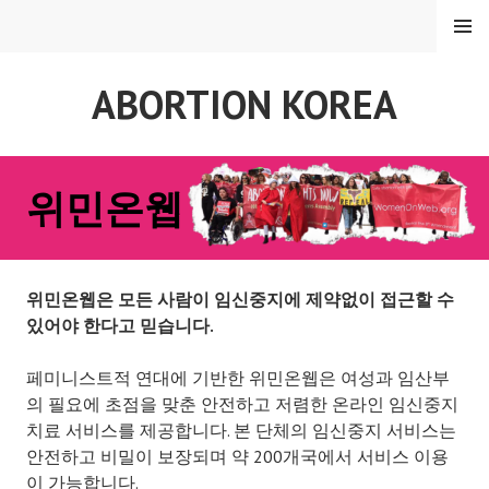
Skip
MENU
to
content
ABORTION KOREA
위민온웹
위민온웹은 모든 사람이 임신중지에 제약없이 접근할 수
있어야 한다고 믿습니다.
페미니스트적 연대에 기반한 위민온웹은 여성과 임산부
의 필요에 초점을 맞춘 안전하고 저렴한 온라인 임신중지
치료 서비스를 제공합니다. 본 단체의 임신중지 서비스는
안전하고 비밀이 보장되며 약 200개국에서 서비스 이용
이 가능합니다.