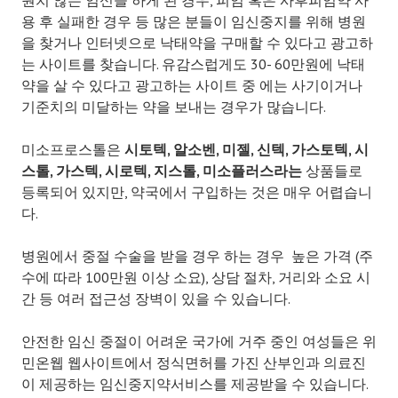
원치 않는 임신을 하게 된 경우, 피임 혹은 사후피임약 사
용 후 실패한 경우 등 많은 분들이 임신중지를 위해 병원
을 찾거나 인터넷으로 낙태약을 구매할 수 있다고 광고하
는 사이트를 찾습니다. 유감스럽게도 30- 60만원에 낙태
약을 살 수 있다고 광고하는 사이트 중 에는 사기이거나
기준치의 미달하는 약을 보내는 경우가 많습니다.
미소프로스톨은
시토텍
,
알소벤
,
미젤
,
신텍
,
가스토텍
,
시
스톨
,
가스텍
,
시로텍
,
지스톨
,
미소플러스라는
상품들로
등록되어 있지만, 약국에서 구입하는 것은 매우 어렵습니
다.
병원에서 중절 수술을 받을 경우 하는 경우 높은 가격 (주
수에 따라 100만원 이상 소요), 상담 절차, 거리와 소요 시
간 등 여러 접근성 장벽이 있을 수 있습니다.
안전한 임신 중절이 어려운 국가에 거주 중인 여성들은 위
민온웹 웹사이트에서 정식면허를 가진 산부인과 의료진
이 제공하는 임신중지약서비스를 제공받을 수 있습니다.