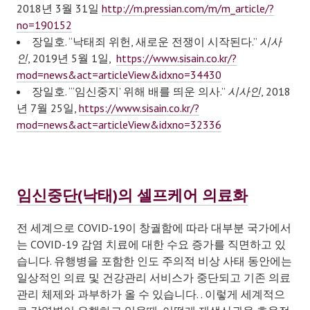
2018년 3월 31일
http://m.pressian.com/m/m_article/?
no=190152
장일호. “낙태죄 위헌, 새로운 전쟁이 시작된다.”
시사
인
, 2019년 5월 1일,
https://www.sisain.co.kr/?
mod=news&act=articleView&idxno=34430
장일호. “‘임신중지’ 위해 배를 띄운 의사.”
시사인
, 2018
년 7월 25일,
https://www.sisain.co.kr/?
mod=news&act=articleView&idxno=32336
임신중단(낙태)의 셀프케어 의료화
전 세계으로 COVID-19이 창궐함에 따라 대부분 국가에서
는 COVID-19 감염 치료에 대한 수요 증가를 직면하고 있
습니다. 유행병을 포함한 인도 주의적 비상 사태 동안에는
일상적인 의료 및 건강관리 서비스가 중단되고 기존 의료
관리 체제와 과부하가 올 수 있습니다. . 이렇게 세계적으