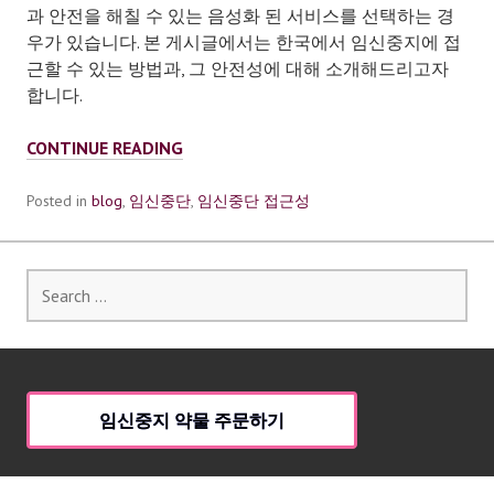
과 안전을 해칠 수 있는 음성화 된 서비스를 선택하는 경
우가 있습니다. 본 게시글에서는 한국에서 임신중지에 접
근할 수 있는 방법과, 그 안전성에 대해 소개해드리고자
합니다.
임
CONTINUE READING
신
중
Posted in
blog
,
임신중단
,
임신중단 접근성
지
비
용
Search
for:
임신중지 약물 주문하기