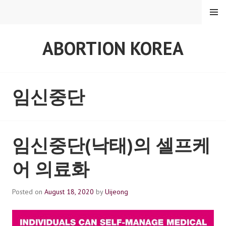
Skip
MENU
to
content
ABORTION KOREA
임신중단
임신중단(낙태)의 셀프케
어 의료화
Posted on
August 18, 2020
by
Uijeong