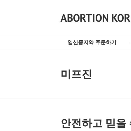
Skip
to
ABORTION KOR
content
임신중지약 주문하기
미프진
안전하고 믿을 