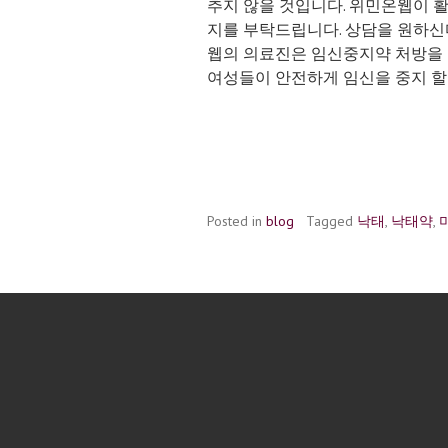
추지 않을 것입니다. 위민온웹이 활
지를 부탁드립니다. 상담을 원하신
웹의 의료진은 임신중지약 처방을 
여성들이 안전하게 임신을 중지 할
Posted in
blog
Tagged
낙태
,
낙태약
,