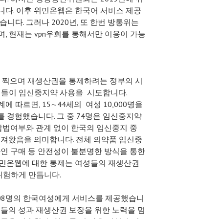
다. 이후 위민온웹은 한국어 서비스 제공
니다. 그러나 2020년, 또 한번 방통위는
, 현재는 vpn우회를 통해서만 이용이 가능
을 찍으며 재생산권을 통제하려는 정부의 시
성들이 임신중지약 사용을 시도합니다.
에 따르면, 15∼44세의
여성 10,000명을
를 경험했습니다. 그 중 74명은 임신중지약
 합법여부와 관계 없이 한국의 임신중지 중
어져왔음을 의미합니다. 전체 의약품 임신중
라인 구매 등 안전성이 불분명한 방식을 통한
위민온웹에 대한 통제는 여성들의 재생산권
위험하게 만듭니다.
3708명의 한국여성에게 서비스를 제공했습니
성들의 성과 재생산권 보장을 위한 노력을 멈