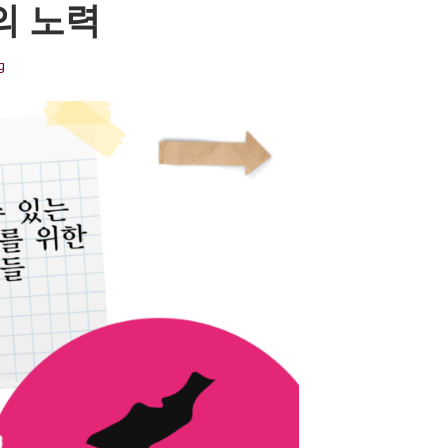
의 노력
g